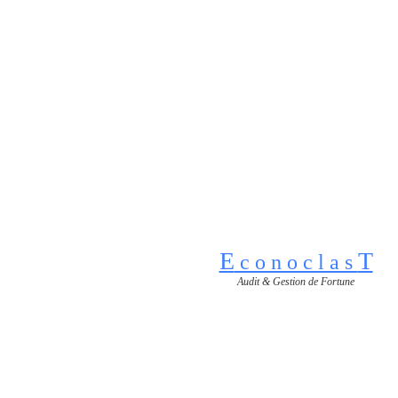
E
T
c o n o c l a s
Audit & Gestion de Fortune